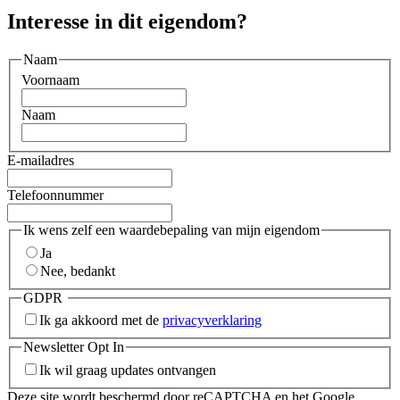
Interesse in dit eigendom?
Naam
Voornaam
Naam
E-mailadres
Telefoonnummer
Ik wens zelf een waardebepaling van mijn eigendom
Ja
Nee, bedankt
GDPR
Ik ga akkoord met de
privacyverklaring
Newsletter Opt In
Ik wil graag updates ontvangen
Deze site wordt beschermd door reCAPTCHA en het Google