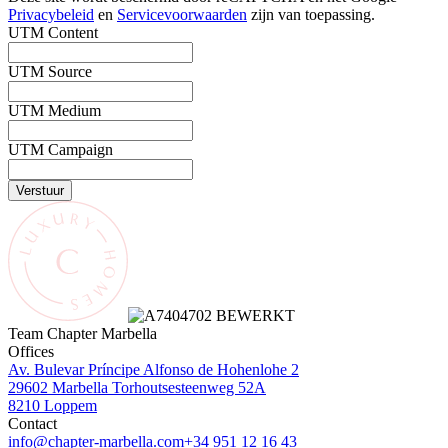
Privacybeleid
en
Servicevoorwaarden
zijn van toepassing.
UTM Content
UTM Source
UTM Medium
UTM Campaign
Verstuur
Team Chapter Marbella
Offices
Av. Bulevar Príncipe Alfonso de Hohenlohe 2
29602 Marbella
Torhoutsesteenweg 52A
8210 Loppem
Contact
info@chapter-marbella.com
+34 951 12 16 43