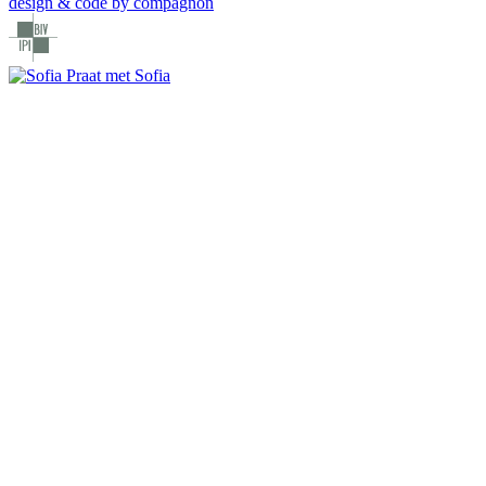
design & code by compagnon
Praat met Sofia